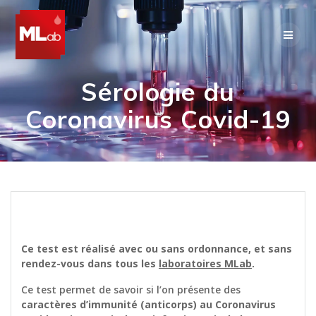
Skip
to
content
Sérologie du
Coronavirus Covid-19
Ce test est réalisé avec ou sans ordonnance, et sans
rendez-vous dans tous les
laboratoires MLab
.
Ce test permet de savoir si l’on présente des
caractères d’immunité (anticorps) au Coronavirus