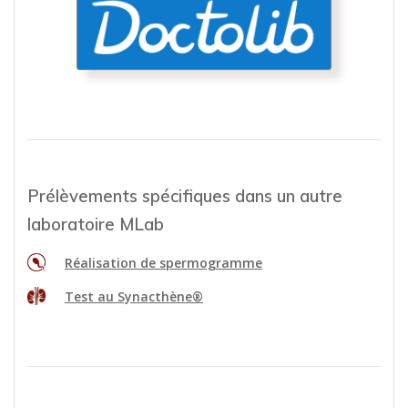
Doctolib
Prendre rendez-vous en ligne au
laboratoire de Corbeil-Essonnes
Prélèvements spécifiques dans un autre
laboratoire MLab
Réalisation de spermogramme
Test au Synacthène®