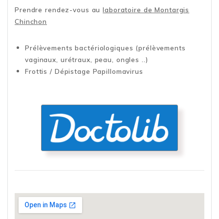
Prendre rendez-vous au
laboratoire de Montargis
Chinchon
Prélèvements bactériologiques (prélèvements
vaginaux, urétraux, peau, ongles ..)
Frottis / Dépistage Papillomavirus
Doctolib
Prendre rendez-vous en ligne au
lab. de Montargis Chinchon