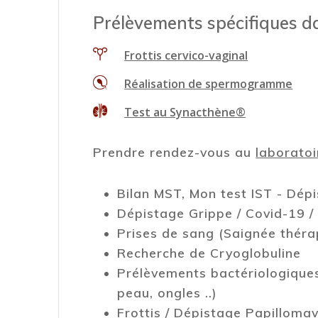
Prélèvements spécifiques da
Frottis cervico-vaginal
Réalisation de spermogramme
Test au Synacthène®
Prendre rendez-vous au
laboratoi
Bilan MST, Mon test IST - Dé
Dépistage Grippe / Covid-19 /
Prises de sang (Saignée théra
Recherche de Cryoglobuline
Prélèvements bactériologiques
peau, ongles ..)
Frottis / Dépistage Papillomav