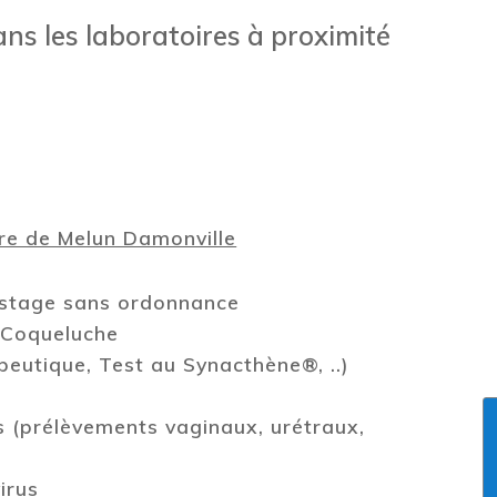
ns les laboratoires à proximité
re de Melun Damonville
pistage sans ordonnance
 Coqueluche
peutique, Test au Synacthène®, ..)
 (prélèvements vaginaux, urétraux,
irus