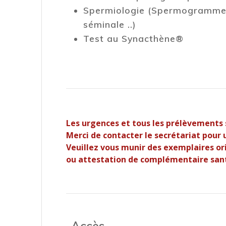
Spermiologie (Spermogrammes 
séminale ..)
Test au Synacthène®
Les urgences et tous les prélèvements 
Merci de contacter le secrétariat pour
Veuillez vous munir des exemplaires ori
ou attestation de complémentaire sant
Accès