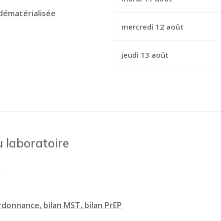
dématérialisée
mercredi 12 août
jeudi 13 août
 laboratoire
9
rdonnance, bilan MST, bilan PrEP