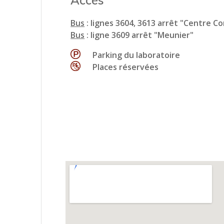
Bus
: lignes 3604, 3613 arrêt "Centre C
Bus
: ligne 3609 arrêt "Meunier"
Parking du laboratoire
Places réservées