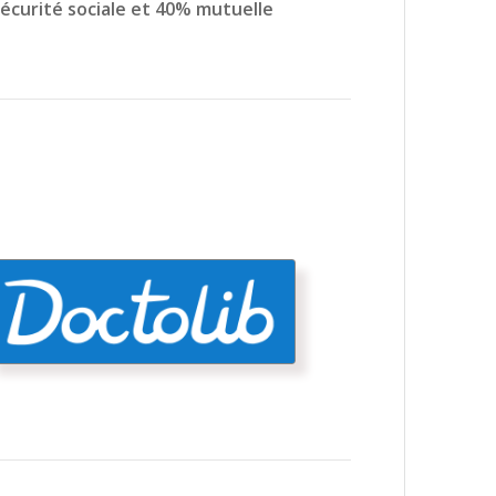
 sécurité sociale et 40% mutuelle
Doctolib
Prendre rendez-vous en ligne au
laboratoire de Rubelles