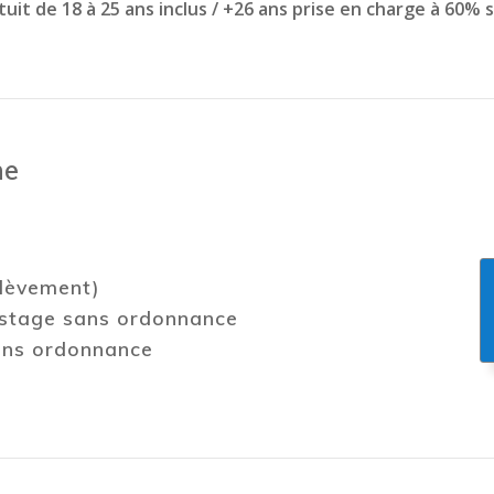
atuit de 18 à 25 ans inclus / +26 ans prise en charge à 60%
ne
élèvement)
pistage sans ordonnance
sans ordonnance