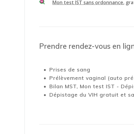
Mon test IST sans ordonnance
, gr
Prendre rendez-vous en lig
Prises de sang
Prélèvement vaginal (auto pr
Bilan MST, Mon test IST - Dé
Dépistage du VIH gratuit et 