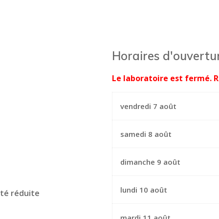
Horaires d'ouvertu
Le laboratoire est fermé. R
vendredi 7 août
samedi 8 août
dimanche 9 août
lundi 10 août
ité réduite
mardi 11 août