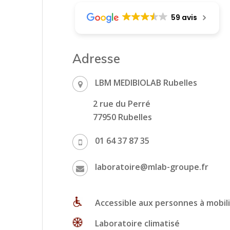
59 avis
Adresse
LBM MEDIBIOLAB Rubelles
2 rue du Perré
77950 Rubelles
01 64 37 87 35
laboratoire@mlab-groupe.fr
Accessible aux personnes à mobil
Laboratoire climatisé