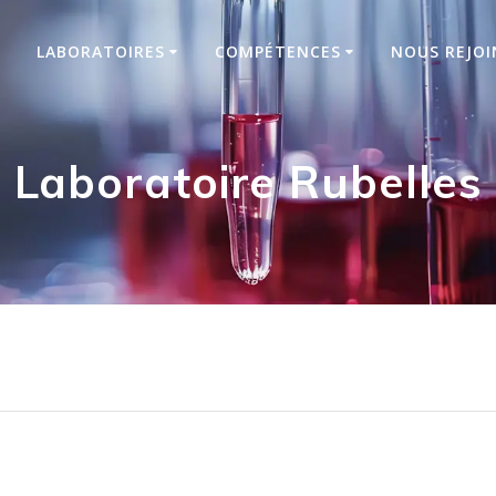
LABORATOIRES
COMPÉTENCES
NOUS REJOI
Laboratoire Rubelles