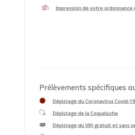
Impression de votre ordonnance 
Prélèvements spécifiques au
Dépistage du Coronavirus Covid-1
Dépistage de la Coqueluche
Dépistage du VIH gratuit et sans o