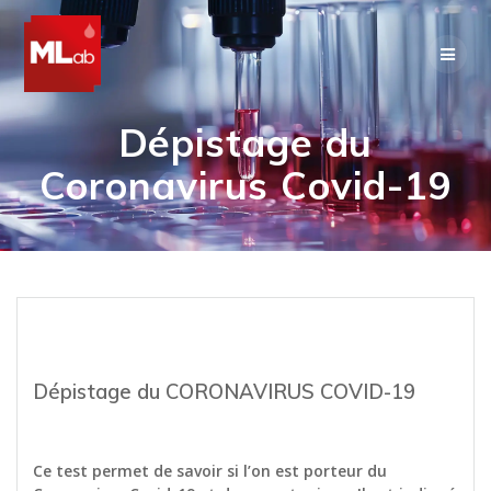
Skip
to
content
Dépistage du
Coronavirus Covid-19
Dépistage du CORONAVIRUS COVID-19
Ce test permet de savoir si l’on est porteur du