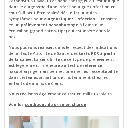
Coronavirus Covid-19 et donc contagieux. Il est indiqué
dans le diagnostic d’une infection aiguë (infection en
cours). Il peut être réalisé dès le 1er jour des
symptômes pour
diagnostiquer l’infection
. Il consiste
en un
prélèvement nasopharyngé
à l’aide d’un
écouvillon (grand coton-tige) qui est inséré dans le
nez.
Nous pouvons réaliser, dans le respect des indications
de la
Haute Autorité de Santé
, des
tests PCR à partir
de la salive
. La sensibilité de ce type de prélèvement
est légèrement inférieure au test de référence
nasopharyngé mais permet une meilleur acceptabilité
dans certaines situations et notamment chez les
enfants de moins de 6 ans.
Nous réalisons également ce test en
milieu scolaire
.
Voir les
conditions de prise en charge
.