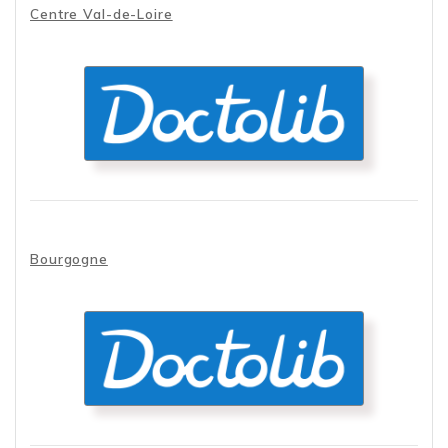
Centre Val-de-Loire
Doctolib
Prendre RDV dans un laboratoire
en Centre Val-de-Loire
Bourgogne
Doctolib
Prendre RDV en ligne dans un
laboratoire en Bourgogne