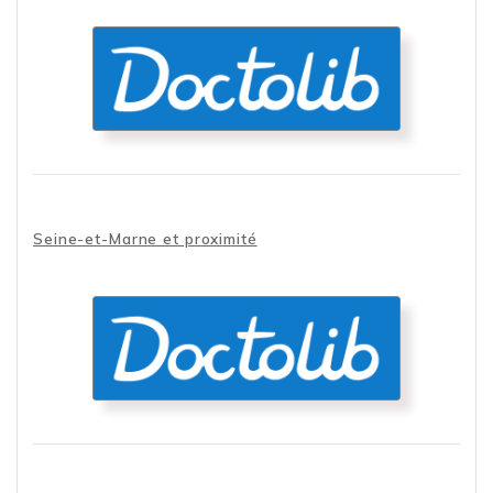
Doctolib
Prendre rendez-vous en ligne
dans un laboratoire Essonnien
Seine-et-Marne et proximité
Doctolib
Prendre RDV en ligne dans un
laboratoire de Seine-et-Marne