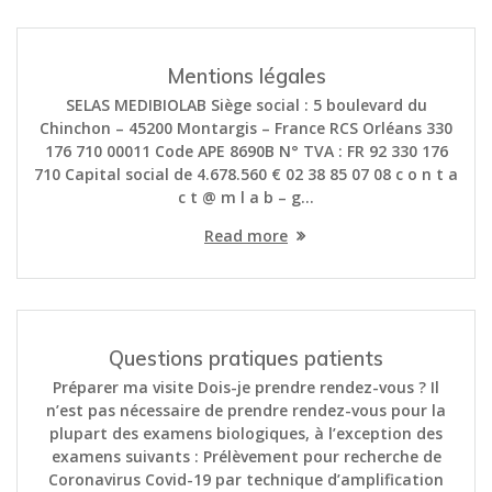
Mentions légales
SELAS MEDIBIOLAB Siège social : 5 boulevard du
Chinchon – 45200 Montargis – France RCS Orléans 330
176 710 00011 Code APE 8690B N° TVA : FR 92 330 176
710 Capital social de 4.678.560 € 02 38 85 07 08 c o n t a
c t @ m l a b – g…
Read more
Questions pratiques patients
Préparer ma visite Dois-je prendre rendez-vous ? Il
n’est pas nécessaire de prendre rendez-vous pour la
plupart des examens biologiques, à l’exception des
examens suivants : Prélèvement pour recherche de
Coronavirus Covid-19 par technique d’amplification